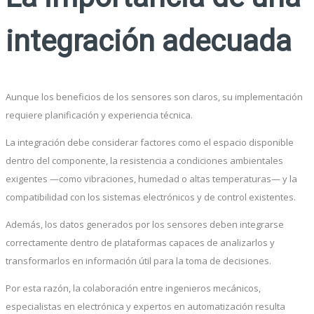
integración adecuada
Aunque los beneficios de los sensores son claros, su implementación
requiere planificación y experiencia técnica.
La integración debe considerar factores como el espacio disponible
dentro del componente, la resistencia a condiciones ambientales
exigentes —como vibraciones, humedad o altas temperaturas— y la
compatibilidad con los sistemas electrónicos y de control existentes.
Además, los datos generados por los sensores deben integrarse
correctamente dentro de plataformas capaces de analizarlos y
transformarlos en información útil para la toma de decisiones.
Por esta razón, la colaboración entre ingenieros mecánicos,
especialistas en electrónica y expertos en automatización resulta