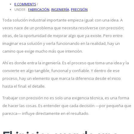
0 COMMENTS
/
UNDER :
FABRICACIÓN
,
INGENIERÍA
,
PRECISIÓN
Toda solución industrial importante empieza igual: con una idea. A
veces nace de un problema que necesita resolverse con precisión;
otras, de la oportunidad de mejorar algo que ya existe. Pero entre
imaginar esa solución y verla funcionando en la realidad, hay un
camino que exige mucho más que intención.
Ahí es donde entra la ingeniería. Es el proceso que toma una idea y la
convierte en algo tangible, funcional y confiable. Y dentro de ese
proceso, hay un elemento que marca la diferencia desde el inicio
hasta el final: el detalle.
Trabajar con precisión no es solo una exigencia técnica, es una forma
de hacer las cosas. Es entender que cada decisión —por pequeña que
parezca— influye directamente en el resultado.