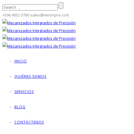
+506 4052 0760
sales@mecinpre.com
INICIO
QUIÉNES SOMOS
SERVICIOS
BLOG
CONTÁCTENOS