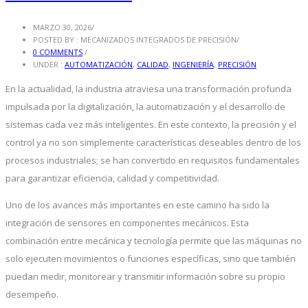
MARZO 30, 2026
/
POSTED BY : MECANIZADOS INTEGRADOS DE PRECISIÓN
/
0 COMMENTS
/
UNDER :
AUTOMATIZACIÓN
,
CALIDAD
,
INGENIERÍA
,
PRECISIÓN
En la actualidad, la industria atraviesa una transformación profunda
impulsada por la digitalización, la automatización y el desarrollo de
sistemas cada vez más inteligentes. En este contexto, la precisión y el
control ya no son simplemente características deseables dentro de los
procesos industriales; se han convertido en requisitos fundamentales
para garantizar eficiencia, calidad y competitividad.
Uno de los avances más importantes en este camino ha sido la
integración de sensores en componentes mecánicos. Esta
combinación entre mecánica y tecnología permite que las máquinas no
solo ejecuten movimientos o funciones específicas, sino que también
puedan medir, monitorear y transmitir información sobre su propio
desempeño.