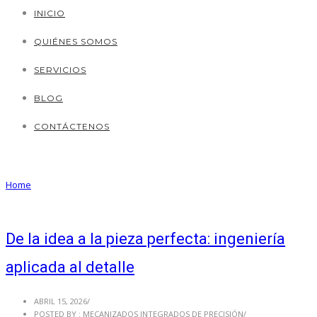
INICIO
QUIÉNES SOMOS
SERVICIOS
BLOG
CONTÁCTENOS
Articles Tagged with: precisión
Home
/ Blog Archives
De la idea a la pieza perfecta: ingeniería
aplicada al detalle
ABRIL 15, 2026
/
POSTED BY : MECANIZADOS INTEGRADOS DE PRECISIÓN
/