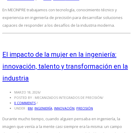
En MECINPRE trabajamos con tecnología, conocimiento técnico y
experiencia en ingeniería de precisión para desarrollar soluciones
capaces de responder a los desafíos de la industria moderna.
El impacto de la mujer en la ingeniería:
innovación, talento y transformación en la
industria
MARZO 18, 2026
/
POSTED BY : MECANIZADOS INTEGRADOS DE PRECISIÓN
/
0 COMMENTS
/
UNDER :
8M
,
INGENIERÍA
,
INNOVACIÓN
,
PRECISIÓN
Durante mucho tiempo, cuando alguien pensaba en ingeniería, la
imagen que venía a la mente casi siempre era la misma: un campo