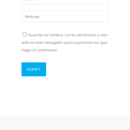
Guardar mi nombre, correo electrónico y sitio
web en este navegador para la próxima vez que
haga un comentario.