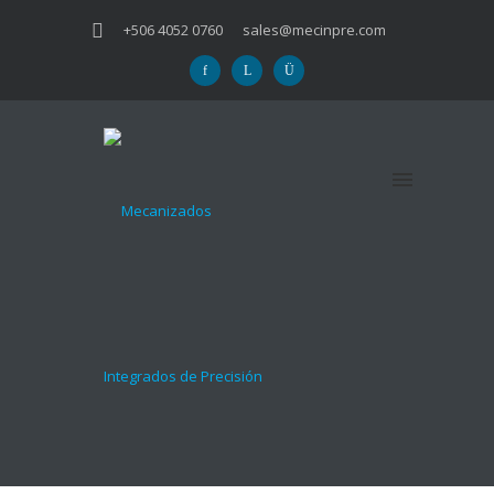
+506 4052 0760
sales@mecinpre.com