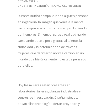
0 COMMENTS
/
UNDER :
8M
,
INGENIERÍA
,
INNOVACIÓN
,
PRECISIÓN
Durante mucho tiempo, cuando alguien pensaba
en ingeniería, la imagen que venía a la mente
casi siempre era la misma: un campo dominado
por hombres. Sin embargo, esa realidad ha ido
cambiando poco a poco gracias al talento, la
curiosidad y la determinación de muchas
mujeres que decidieron abrirse camino en un
mundo que históricamente no estaba pensado
para ellas.
Hoy las mujeres están presentes en
laboratorios, talleres, plantas industriales y
centros de investigación. Diseñan piezas,
desarrollan tecnología, lideran proyectos y