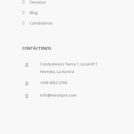
Servicios
Blog
Contáctenos
CONTÁCTENOS
Condominios Tierra 1, Local #11
Heredia, La Aurora
+506 4052-0760
info@mecinpre.com