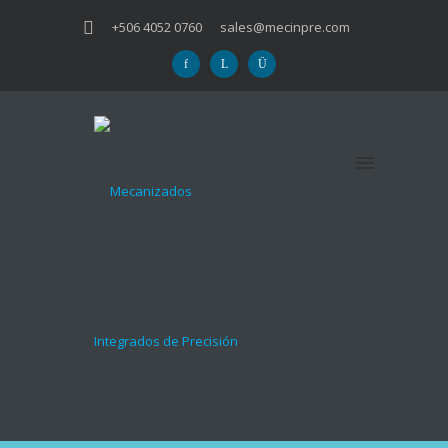
+506 4052 0760
sales@mecinpre.com