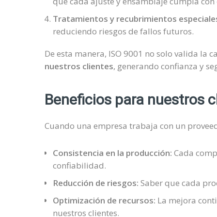
que cada ajuste y ensamblaje cumpla con e
Tratamientos y recubrimientos especiales
reduciendo riesgos de fallos futuros.
De esta manera, ISO 9001 no solo valida la c
nuestros clientes
, generando confianza y se
Beneficios para nuestros c
Cuando una empresa trabaja con un proveedor
Consistencia en la producción:
Cada compo
confiabilidad.
Reducción de riesgos:
Saber que cada proce
Optimización de recursos:
La mejora conti
nuestros clientes.