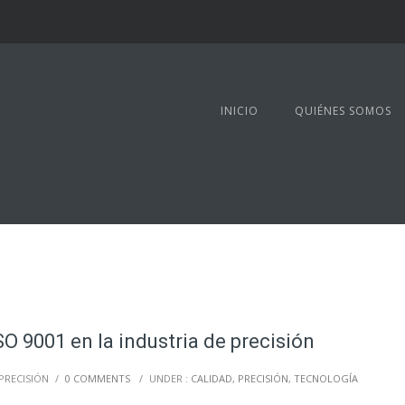
INICIO
QUIÉNES SOMOS
SO 9001 en la industria de precisión
PRECISIÓN
/
0 COMMENTS
/
UNDER :
CALIDAD
,
PRECISIÓN
,
TECNOLOGÍA