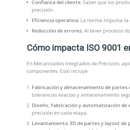
Confianza del cliente:
Saber que los produ
precisión.
Eficiencia operativa:
La norma impulsa la 
Reducción de errores:
Al tener procesos d
Cómo impacta ISO 9001 en 
En Mecanizados Integrados de Precisión, apli
componentes. Esto incluye:
Fabricación y almacenamiento de partes d
tolerancias exactas y almacenamiento segu
Diseño, fabricación y automatización de 
precisión en cada etapa.
Levantamiento 3D de partes y layout de p