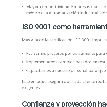
Mayor competitividad:
Empresas que compr
médico o la automatización industrial, dond
ISO 9001 como herramient
Más allá de la certificación, ISO 9001 impul
Revisamos procesos periódicamente para d
Implementamos cambios basados en result
Capacitamos a nuestro personal para que 
Este enfoque asegura que cada cliente recib
exigentes.
Confianza y proyección hac