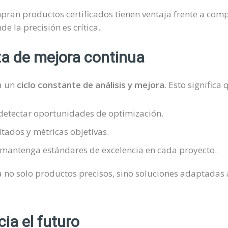
an productos certificados tienen ventaja frente a comp
e la precisión es crítica.
a de mejora continua
sa un
ciclo constante de análisis y mejora
. Esto signific
etectar oportunidades de optimización.
ados y métricas objetivas.
mantenga estándares de excelencia en cada proyecto.
a no solo productos precisos, sino soluciones adaptadas
ia el futuro