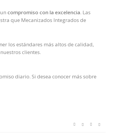
s un
compromiso con la excelencia
. Las
estra que Mecanizados Integrados de
ner los estándares más altos de calidad,
uestros clientes.
romiso diario. Si desea conocer más sobre