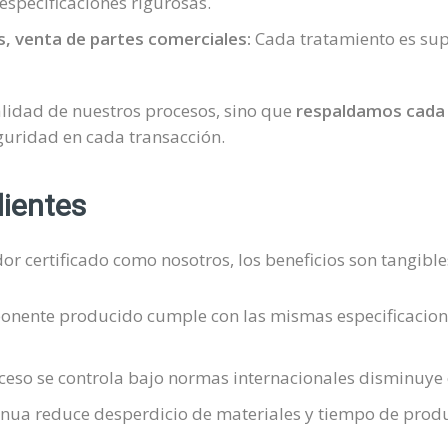
specificaciones rigurosas.
, venta de partes comerciales:
Cada tratamiento es supe
alidad de nuestros procesos, sino que
respaldamos cada 
guridad en cada transacción.
lientes
 certificado como nosotros, los beneficios son tangible
nente producido cumple con las mismas especificacion
so se controla bajo normas internacionales disminuye el 
nua reduce desperdicio de materiales y tiempo de produc