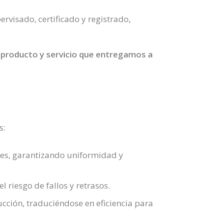
rvisado, certificado y registrado,
producto y servicio que entregamos a
s:
es, garantizando uniformidad y
riesgo de fallos y retrasos.
ción, traduciéndose en eficiencia para