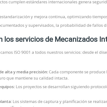
ctos cumplen estándares internacionales genera segur
estandarización y mejora continua, optimizando tiempos
ocumentados y supervisados, la probabilidad de fallos d
los servicios de Mecanizados Int
camos ISO 9001 a todos nuestros servicios: desde el diseñ
e alta y media precisión:
Cada componente se produce ba
ro que mantiene su calidad intacta.
equipos:
Los proyectos se desarrollan siguiendo protocol
lanta:
Los sistemas de captura y planificación se realiz