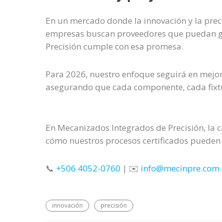
En un mercado donde la innovación y la preci
empresas buscan proveedores que puedan gar
Precisión cumple con esa promesa.
Para 2026, nuestro enfoque seguirá en mejora
asegurando que cada componente, cada fixtur
En Mecanizados Integrados de Precisión, la c
cómo nuestros procesos certificados pueden 
📞
+506 4052-0760
| ✉️
info@mecinpre.com
innovación
precisión