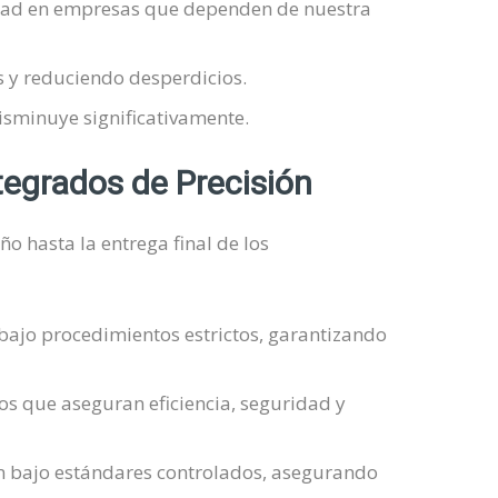
idad en empresas que dependen de nuestra
 y reduciendo desperdicios.
isminuye significativamente.
egrados de Precisión
o hasta la entrega final de los
jo procedimientos estrictos, garantizando
os que aseguran eficiencia, seguridad y
an bajo estándares controlados, asegurando