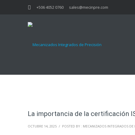
+506 4052 0760
sales@mecinpre.com
La importancia de la certificación I
OCTUBRE 14, 2025
/
POSTED BY : MECANIZADOS INTEGRADOS DE 