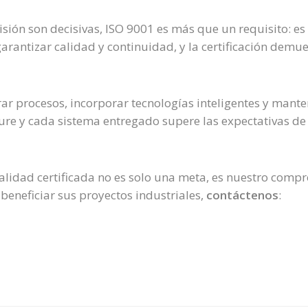
sión son decisivas, ISO 9001 es más que un requisito: e
antizar calidad y continuidad, y la certificación demu
r procesos, incorporar tecnologías inteligentes y mante
e y cada sistema entregado supere las expectativas de n
alidad certificada no es solo una meta, es nuestro comp
beneficiar sus proyectos industriales,
contáctenos
: