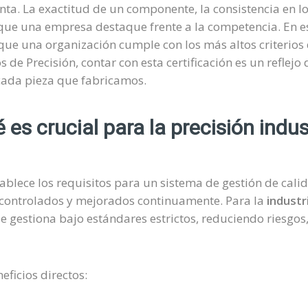
enta. La exactitud de un componente, la consistencia en lo
que una empresa destaque frente a la competencia. En es
que una organización cumple con los más altos criterios 
 Precisión, contar con esta certificación es un reflejo 
e cada pieza que fabricamos.
es crucial para la precisión indus
blece los requisitos para un sistema de gestión de calid
 controlados y mejorados continuamente. Para la
industr
gestiona bajo estándares estrictos, reduciendo riesgos,
eficios directos: