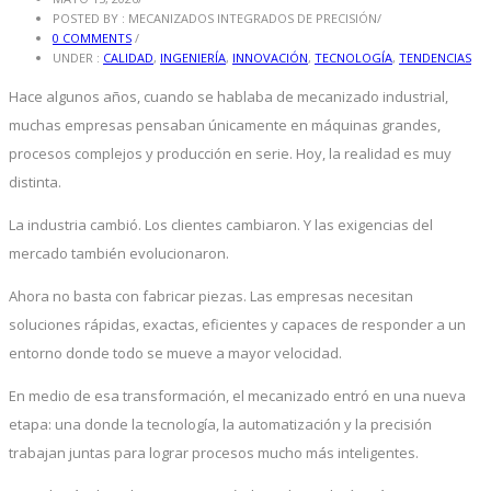
POSTED BY : MECANIZADOS INTEGRADOS DE PRECISIÓN
/
0 COMMENTS
/
UNDER :
CALIDAD
,
INGENIERÍA
,
INNOVACIÓN
,
TECNOLOGÍA
,
TENDENCIAS
Hace algunos años, cuando se hablaba de mecanizado industrial,
muchas empresas pensaban únicamente en máquinas grandes,
procesos complejos y producción en serie. Hoy, la realidad es muy
distinta.
La industria cambió. Los clientes cambiaron. Y las exigencias del
mercado también evolucionaron.
Ahora no basta con fabricar piezas. Las empresas necesitan
soluciones rápidas, exactas, eficientes y capaces de responder a un
entorno donde todo se mueve a mayor velocidad.
En medio de esa transformación, el mecanizado entró en una nueva
etapa: una donde la tecnología, la automatización y la precisión
trabajan juntas para lograr procesos mucho más inteligentes.