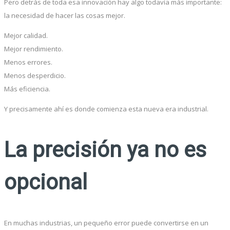
Pero detrás de toda esa innovación hay algo todavía más importante:
la necesidad de hacer las cosas mejor.
Mejor calidad.
Mejor rendimiento.
Menos errores.
Menos desperdicio.
Más eficiencia.
Y precisamente ahí es donde comienza esta nueva era industrial.
La precisión ya no es
opcional
En muchas industrias, un pequeño error puede convertirse en un