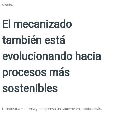
cliente.
El mecanizado
también está
evolucionando hacia
procesos más
sostenibles
La industria moderna ya no piensa únicamente en producir más.