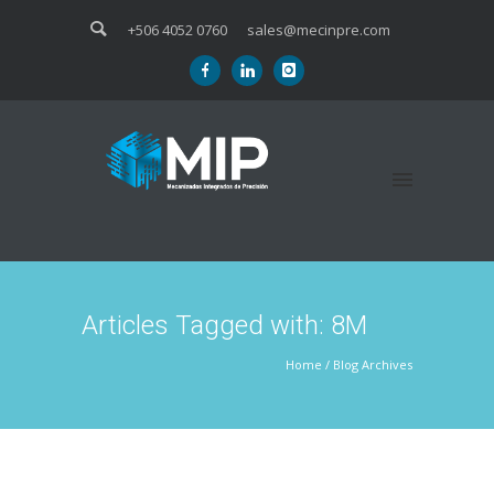
+506 4052 0760
sales@mecinpre.com
Articles Tagged with: 8M
Home
/ Blog Archives