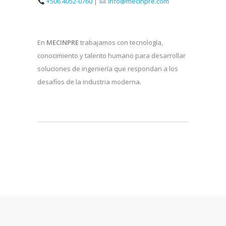
+506 4052-0760
|
info@mecinpre.com
En
MECINPRE
trabajamos con tecnología,
conocimiento y talento humano para desarrollar
soluciones de ingeniería que respondan a los
desafíos de la industria moderna.