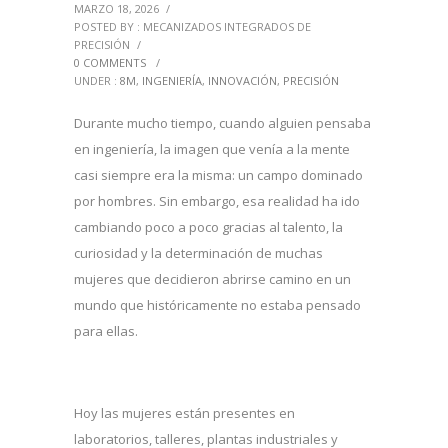
MARZO 18, 2026
/
POSTED BY : MECANIZADOS INTEGRADOS DE
PRECISIÓN
/
0 COMMENTS
/
UNDER :
8M
,
INGENIERÍA
,
INNOVACIÓN
,
PRECISIÓN
Durante mucho tiempo, cuando alguien pensaba
en ingeniería, la imagen que venía a la mente
casi siempre era la misma: un campo dominado
por hombres. Sin embargo, esa realidad ha ido
cambiando poco a poco gracias al talento, la
curiosidad y la determinación de muchas
mujeres que decidieron abrirse camino en un
mundo que históricamente no estaba pensado
para ellas.
Hoy las mujeres están presentes en
laboratorios, talleres, plantas industriales y