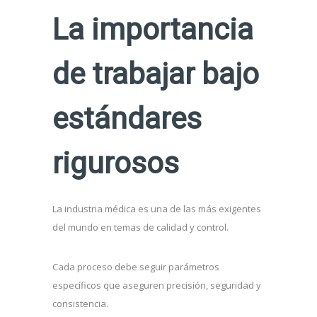
La importancia
de trabajar bajo
estándares
rigurosos
La industria médica es una de las más exigentes
del mundo en temas de calidad y control.
Cada proceso debe seguir parámetros
específicos que aseguren precisión, seguridad y
consistencia.