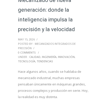
Mecanizado de nueva
generación: donde la
inteligencia impulsa la
precisión y la velocidad
MAY 15, 2026
/
POSTED BY : MECANIZADOS INTEGRADOS DE
PRECISIÓN
/
0 COMMENTS
/
UNDER :
CALIDAD
,
INGENIERÍA
,
INNOVACIÓN
,
TECNOLOGÍA
,
TENDENCIAS
Hace algunos años, cuando se hablaba de
mecanizado industrial, muchas empresas
pensaban únicamente en máquinas grandes,
procesos complejos y producción en serie. Hoy,
la realidad es muy distinta.