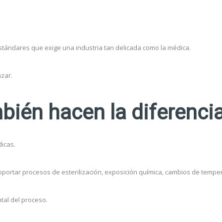
tándares que exige una industria tan delicada como la médica.
azar.
bién hacen la diferenci
dicas.
rtar procesos de esterilización, exposición química, cambios de temperat
tal del proceso.