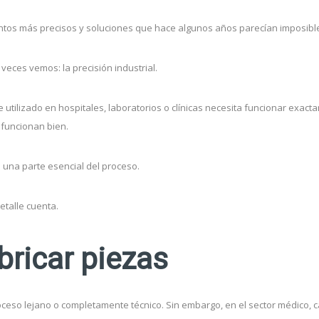
ntos más precisos y soluciones que hace algunos años parecían imposible
eces vemos: la precisión industrial.
tilizado en hospitales, laboratorios o clínicas necesita funcionar exact
 funcionan bien.
 una parte esencial del proceso.
etalle cuenta.
ricar piezas
roceso lejano o completamente técnico. Sin embargo, en el sector médico