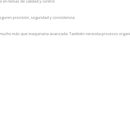
 en temas de calidad y control.
uren precisión, seguridad y consistencia.
 mucho más que maquinaria avanzada. También necesita procesos organiza