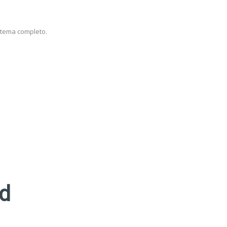
stema completo.
ad