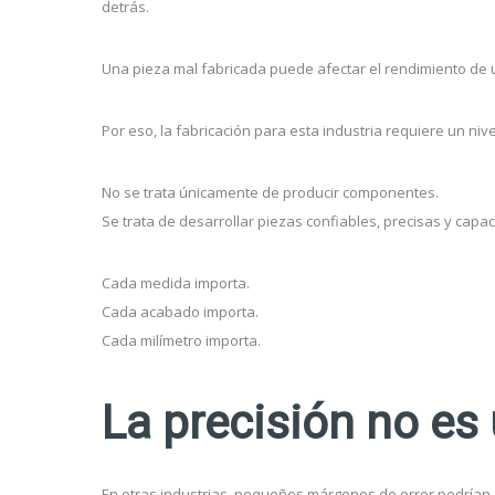
detrás.
Una pieza mal fabricada puede afectar el rendimiento de 
Por eso, la fabricación para esta industria requiere un niv
No se trata únicamente de producir componentes.
Se trata de desarrollar piezas confiables, precisas y ca
Cada medida importa.
Cada acabado importa.
Cada milímetro importa.
La precisión no es
En otras industrias, pequeños márgenes de error podrían p