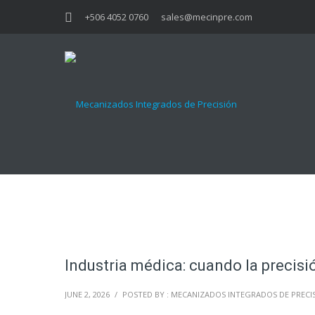
+506 4052 0760
sales@mecinpre.com
Industria médica: cuando la precis
JUNE 2, 2026
/
POSTED BY : MECANIZADOS INTEGRADOS DE PRECI