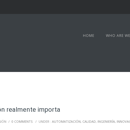
HOME
WHO ARE WE
ión realmente importa
SIÓN
/
0 COMMENTS
/
UNDER :
AUTOMATIZACIÓN
,
CALIDAD
,
INGENIERÍA
,
INNOVA