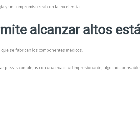
gía y un compromiso real con la excelencia.
mite alcanzar altos est
n que se fabrican los componentes médicos.
lar piezas complejas con una exactitud impresionante, algo indispensabl