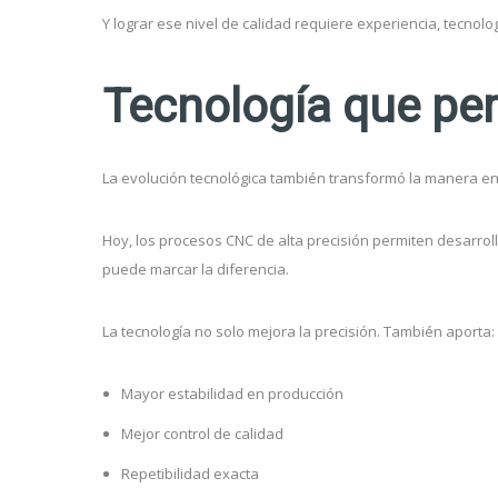
Y lograr ese nivel de calidad requiere experiencia, tecnolo
Tecnología que per
La evolución tecnológica también transformó la manera e
Hoy, los procesos CNC de alta precisión permiten desarrol
puede marcar la diferencia.
La tecnología no solo mejora la precisión. También aporta:
Mayor estabilidad en producción
Mejor control de calidad
Repetibilidad exacta