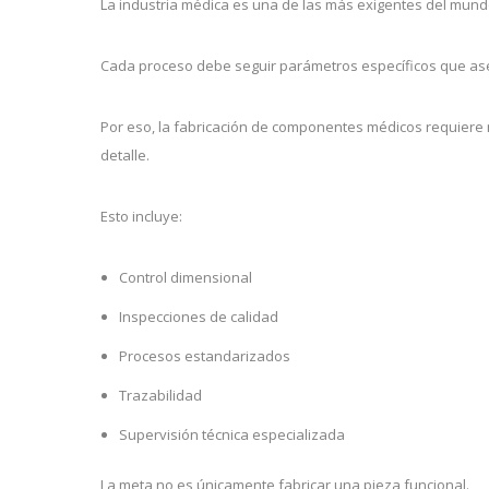
La industria médica es una de las más exigentes del mundo
Cada proceso debe seguir parámetros específicos que aseg
Por eso, la fabricación de componentes médicos requiere
detalle.
Esto incluye:
Control dimensional
Inspecciones de calidad
Procesos estandarizados
Trazabilidad
Supervisión técnica especializada
La meta no es únicamente fabricar una pieza funcional.