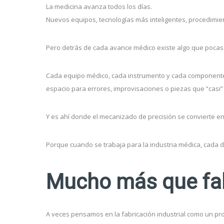
La medicina avanza todos los días.
Nuevos equipos, tecnologías más inteligentes, procedimie
Pero detrás de cada avance médico existe algo que pocas v
Cada equipo médico, cada instrumento y cada componente u
espacio para errores, improvisaciones o piezas que “casi”
Y es ahí donde el mecanizado de precisión se convierte en
Porque cuando se trabaja para la industria médica, cada d
Mucho más que fab
A veces pensamos en la fabricación industrial como un p