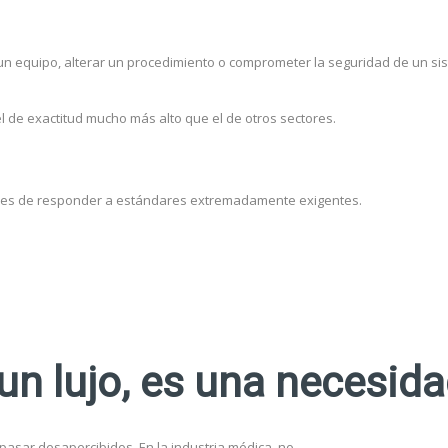
un equipo, alterar un procedimiento o comprometer la seguridad de un si
el de exactitud mucho más alto que el de otros sectores.
paces de responder a estándares extremadamente exigentes.
 un lujo, es una necesid
asar desapercibidos. En la industria médica, no.