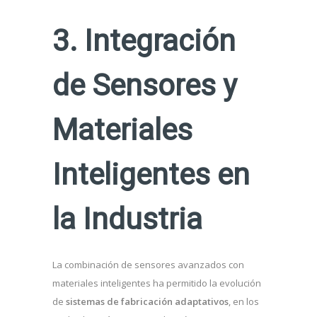
3. Integración
de Sensores y
Materiales
Inteligentes en
la Industria
La combinación de sensores avanzados con
materiales inteligentes ha permitido la evolución
de
sistemas de fabricación adaptativos
, en los