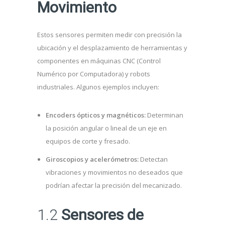
Movimiento
Estos sensores permiten medir con precisión la
ubicación y el desplazamiento de herramientas y
componentes en máquinas CNC (Control
Numérico por Computadora) y robots
industriales. Algunos ejemplos incluyen:
Encoders ópticos y magnéticos:
Determinan
la posición angular o lineal de un eje en
equipos de corte y fresado.
Giroscopios y acelerómetros:
Detectan
vibraciones y movimientos no deseados que
podrían afectar la precisión del mecanizado.
1.2
Sensores de