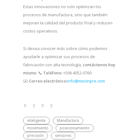
Estas innovaciones no solo optimizan los
procesos de manufactura, sino que también
mejoran la calidad del producto final y reducen
costos operativos.
Si desea conocer más sobre cómo podemos
ayudarle a optimizar sus procesos de
fabricación con alta tecnología,
contáctenos hoy
mismo
. 📞
Teléfono:
+506 4052-0760
✉️
Correo electrónico:
info@mecinpre.com
inteligente
Manufactura
movimiento
posicionamiento
precisión
sensores