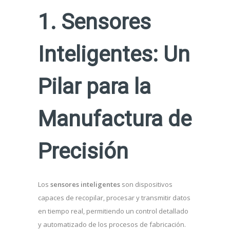
1. Sensores
Inteligentes: Un
Pilar para la
Manufactura de
Precisión
Los
sensores inteligentes
son dispositivos
capaces de recopilar, procesar y transmitir datos
en tiempo real, permitiendo un control detallado
y automatizado de los procesos de fabricación.