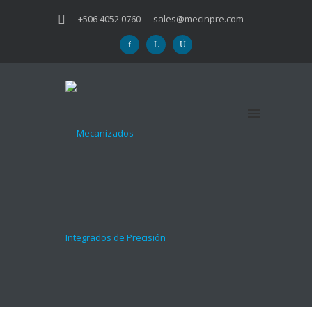
+506 4052 0760
sales@mecinpre.com