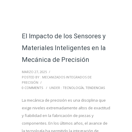
El Impacto de los Sensores y
Materiales Inteligentes en la
Mecánica de Precisión
MARZO 27, 2025
/
POSTED BY : MECANIZADOS INTEGRADOS DE
PRECISIÓN
/
0 COMMENTS
/
UNDER :
TECNOLOGÍA
,
TENDENCIAS
La mecánica de precisión es una disciplina que
exige niveles extremadamente altos de exactitud
y fiabilidad en la fabricación de piezas y
componentes. En los últimos años, el avance de
la tecnología ha permitido la integración de