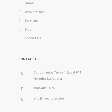
Home
Who are we?
Services
Blog
Contact Us
CONTACT US
Condominios Tierra 1, Local #11
Heredia, La Aurora
+506 4052-0760
info@mecinpre.com