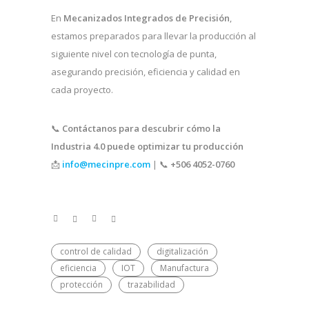
En
Mecanizados Integrados de Precisión
,
estamos preparados para llevar la producción al
siguiente nivel con tecnología de punta,
asegurando precisión, eficiencia y calidad en
cada proyecto.
📞
Contáctanos para descubrir cómo la
Industria 4.0 puede optimizar tu producción
📩
info@mecinpre.com
| 📞
+506 4052-0760
control de calidad
digitalización
eficiencia
IOT
Manufactura
protección
trazabilidad