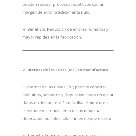
pueden realizar procesos repetitivos con un
margen de error prácticamente nulo.
🔹
Beneficio:
Reducción de errores humanos y
mayor rapidez en la fabricación.
2. Internet de las Cosas (IoT) en manufactura
El Internet de las Cosas (IoT) permite conectar
máquinas, sensores y dispositivos para recopilar
datos en tiempo real. Esto facilita el monitoreo
constante del rendimiento de las máquinas,
detectando posibles fallas antes de que ocurran.
🔹
Ejemplo:
Sensores que monitorean el