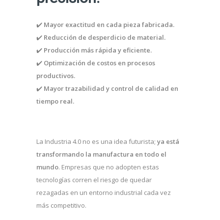
✔️
Mayor exactitud en cada pieza fabricada.
✔️
Reducción de desperdicio de material.
✔️
Producción más rápida y eficiente.
✔️
Optimización de costos en procesos
productivos.
✔️
Mayor trazabilidad y control de calidad en
tiempo real.
La Industria 4.0 no es una idea futurista;
ya está
transformando la manufactura en todo el
mundo
. Empresas que no adopten estas
tecnologías corren el riesgo de quedar
rezagadas en un entorno industrial cada vez
más competitivo.