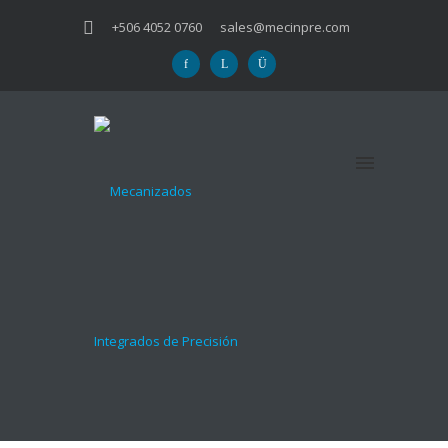
+506 4052 0760
sales@mecinpre.com