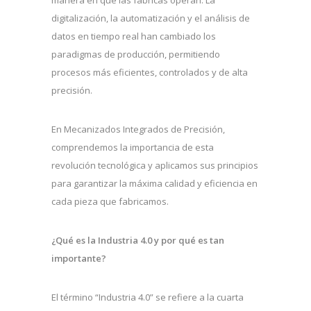
manera en que las fábricas operan. La
digitalización, la automatización y el análisis de
datos en tiempo real han cambiado los
paradigmas de producción, permitiendo
procesos más eficientes, controlados y de alta
precisión.
En Mecanizados Integrados de Precisión,
comprendemos la importancia de esta
revolución tecnológica y aplicamos sus principios
para garantizar la máxima calidad y eficiencia en
cada pieza que fabricamos.
¿Qué es la Industria 4.0 y por qué es tan
importante?
El término “Industria 4.0” se refiere a la cuarta