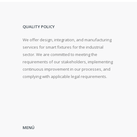
QUALITY POLICY
We offer design, integration, and manufacturing
services for smart fixtures for the industrial
sector. We are committed to meeting the
requirements of our stakeholders, implementing
continuous improvement in our processes, and
complying with applicable legal requirements.
MENÚ