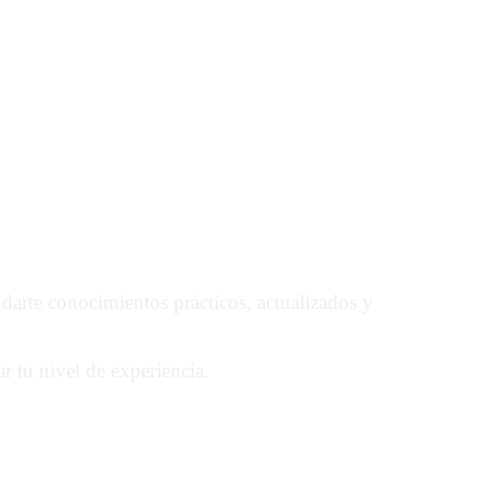
onocimientos
cursos
ndarte conocimientos prácticos, actualizados y
ar tu nivel de experiencia.
 cualquier dispositivo, cuando quieras.