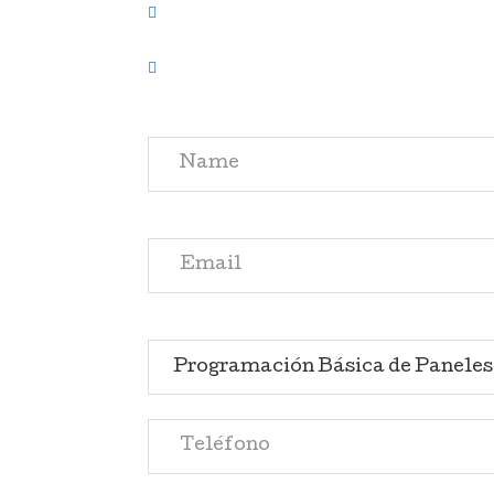
Certificación incluida – Obtené un ce
Soporte personalizado – Estamos a